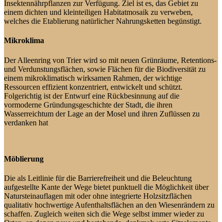
Insektennährpflanzen zur Verfügung. Ziel ist es, das Gebiet zu
einem dichten und kleinteiligen Habitatmosaik zu verweben,
welches die Etablierung natürlicher Nahrungsketten begünstigt.
Mikroklima
Der Alleenring von Trier wird so mit neuen Grünräume, Retentions-
und Verdunstungsflächen, sowie Flächen für die Biodiversität zu
einem mikroklimatisch wirksamen Rahmen, der wichtige
Ressourcen effizient konzentriert, entwickelt und schützt.
Folgerichtig ist der Entwurf eine Rückbesinnung auf die
vormoderne Gründungsgeschichte der Stadt, die ihren
Wasserreichtum der Lage an der Mosel und ihren Zuflüssen zu
verdanken hat
Möblierung
Die als Leitlinie für die Barrierefreiheit und die Beleuchtung
aufgestellte Kante der Wege bietet punktuell die Möglichkeit über
Natursteinauflagen mit oder ohne integrierte Holzsitzflächen
qualitativ hochwertige Aufenthaltsflächen an den Wiesenrändern zu
schaffen. Zugleich weiten sich die Wege selbst immer wieder zu