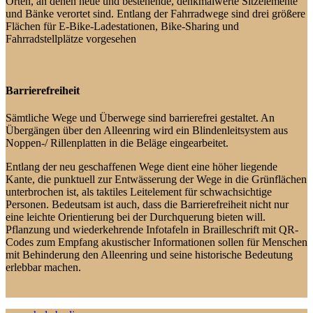
Orten, an denen neue und bestehende, denkmalwerte Sitzelemente
und Bänke verortet sind. Entlang der Fahrradwege sind drei größere
Flächen für E-Bike-Ladestationen, Bike-Sharing und
Fahrradstellplätze vorgesehen
Barrierefreiheit
Sämtliche Wege und Überwege sind barrierefrei gestaltet. An
Übergängen über den Alleenring wird ein Blindenleitsystem aus
Noppen-/ Rillenplatten in die Beläge eingearbeitet.
Entlang der neu geschaffenen Wege dient eine höher liegende
Kante, die punktuell zur Entwässerung der Wege in die Grünflächen
unterbrochen ist, als taktiles Leitelement für schwachsichtige
Personen. Bedeutsam ist auch, dass die Barrierefreiheit nicht nur
eine leichte Orientierung bei der Durchquerung bieten will.
Pflanzung und wiederkehrende Infotafeln in Brailleschrift mit QR-
Codes zum Empfang akustischer Informationen sollen für Menschen
mit Behinderung den Alleenring und seine historische Bedeutung
erlebbar machen.