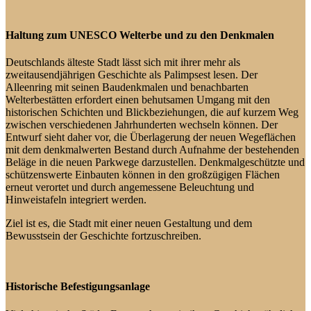
Haltung zum UNESCO Welterbe und zu den Denkmalen
Deutschlands älteste Stadt lässt sich mit ihrer mehr als
zweitausendjährigen Geschichte als Palimpsest lesen. Der
Alleenring mit seinen Baudenkmalen und benachbarten
Welterbestätten erfordert einen behutsamen Umgang mit den
historischen Schichten und Blickbeziehungen, die auf kurzem Weg
zwischen verschiedenen Jahrhunderten wechseln können. Der
Entwurf sieht daher vor, die Überlagerung der neuen Wegeflächen
mit dem denkmalwerten Bestand durch Aufnahme der bestehenden
Beläge in die neuen Parkwege darzustellen. Denkmalgeschützte und
schützenswerte Einbauten können in den großzügigen Flächen
erneut verortet und durch angemessene Beleuchtung und
Hinweistafeln integriert werden.
Ziel ist es, die Stadt mit einer neuen Gestaltung und dem
Bewusstsein der Geschichte fortzuschreiben.
Historische Befestigungsanlage