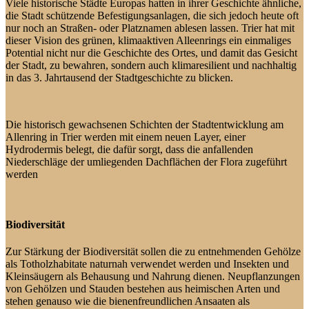
Viele historische Städte Europas hatten in ihrer Geschichte ähnliche,
die Stadt schützende Befestigungsanlagen, die sich jedoch heute oft
nur noch an Straßen- oder Platznamen ablesen lassen. Trier hat mit
dieser Vision des grünen, klimaaktiven Alleenrings ein einmaliges
Potential nicht nur die Geschichte des Ortes, und damit das Gesicht
der Stadt, zu bewahren, sondern auch klimaresilient und nachhaltig
in das 3. Jahrtausend der Stadtgeschichte zu blicken.
Die historisch gewachsenen Schichten der Stadtentwicklung am
Allenring in Trier werden mit einem neuen Layer, einer
Hydrodermis belegt, die dafür sorgt, dass die anfallenden
Niederschläge der umliegenden Dachflächen der Flora zugeführt
werden
Biodiversität
Zur Stärkung der Biodiversität sollen die zu entnehmenden Gehölze
als Totholzhabitate naturnah verwendet werden und Insekten und
Kleinsäugern als Behausung und Nahrung dienen. Neupflanzungen
von Gehölzen und Stauden bestehen aus heimischen Arten und
stehen genauso wie die bienenfreundlichen Ansaaten als