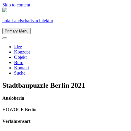
Skip to content
hola Landschaftsarchitektur
Primary Menu
Idee
Konzept
Objekt
Büro
Kontakt
Suche
Stadtbaupuzzle
Berlin
2021
Ausloberin
HOWOGE Berlin
Verfahrensart