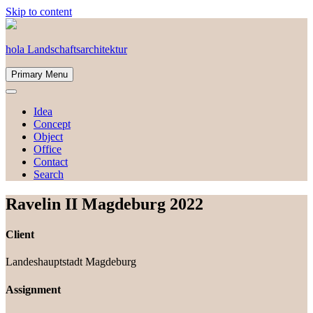
Skip to content
hola Landschaftsarchitektur
Primary Menu
Idea
Concept
Object
Office
Contact
Search
Ravelin II
Magdeburg
2022
Client
Landeshauptstadt Magdeburg
Assignment