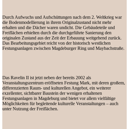
Durch Aufwuchs und Aufschüttungen nach dem 2. Weltkrieg war
die Bodenmodellierung in ihrem Originalzustand nicht mehr
erhalten und die Dächer waren undicht. Die Gebäudeteile und
Freiflächen erhielten durch die durchgeführte Sanierung den
originalen Zustand aus der Zeit der Erbauung weitgehend zurück.
Das Bearbeitungsgebiet reicht von der historisch westlichen
Festungsanlagen zwischen Magdeburger Ring und Maybachstraße.
Das Ravelin II ist jetzt neben der bereits 2002 als
Veranstaltungszentrum eröffneten Festung Mark, mit deren großem,
differenzierten Raum- und kulturellen Angebot, ein weiterer
exzellenter, sichtbarer Baustein der wenigen erhaltenen
Festungsanlagen in Magdeburg und bietet vor allem vielfältige
Möglichkeiten für begleitende kulturelle Veranstaltungen – auch
unter Nutzung der Freiflächen.