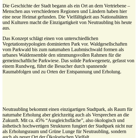
Die Geschichte der Stadt begann als ein Ort an dem Vertriebene –
Menschen aus verschiedenen Regionen und Ländern haben hier
eine neue Heimat gefunden. Die Vielfältigkeit aus Nationalitäten
und Kulturen macht die Einzigartigkeit von Neutraubling bis heute
aus.
Das Konzept schlägt einen von unterschiedlichen
Vegetationstypologien dominierten Park vor. Waldgesellschaften
vom Parkwald bis zum naturnahen Laubmischwald formen als
urbanes Waldensemble den stimmungsvollen Rahmen für die
gemeinschaftliche Parkwiese. Das solide Parkwegenetz, gefasst von
einem Rundweg, führt die Besucher durch spannende
Raumabfolgen und zu Orten der Entspannung und Erholung.
Neutraubling bekommt einen einzigartigen Stadtpark, als Raum für
naturnahe Erholung aber gleichzeitig auch als Versprechen an die
Zukunft. Mit ca. 45% “Ausgleichsfläche”, also ökologisch und
ästhetisch hochwertigen Strukturen fungiert der Stadtpark nicht nur
als Erholungsraum und Grüne Lunge für Neutraubling, sondern
auch als neuer Ort der Ökologischen Vielfalt.