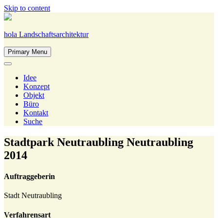
Skip to content
hola Landschaftsarchitektur
Primary Menu
Idee
Konzept
Objekt
Büro
Kontakt
Suche
Stadtpark Neutraubling
Neutraubling
2014
Auftraggeberin
Stadt Neutraubling
Verfahrensart